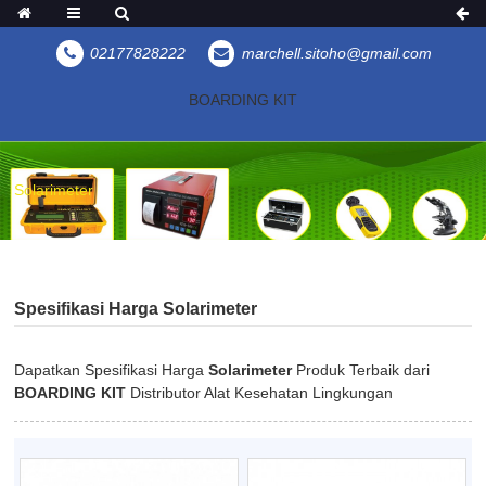
02177828222
marchell.sitoho@gmail.com
BOARDING KIT
Solarimeter
Spesifikasi Harga Solarimeter
Dapatkan Spesifikasi Harga
Solarimeter
Produk Terbaik dari
BOARDING KIT
Distributor Alat Kesehatan Lingkungan