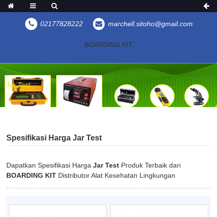
02177828222
marchell.sitoho@gmail.com
BOARDING KIT
Jar Test
Spesifikasi Harga Jar Test
Dapatkan Spesifikasi Harga
Jar Test
Produk Terbaik dari
BOARDING KIT
Distributor Alat Kesehatan Lingkungan