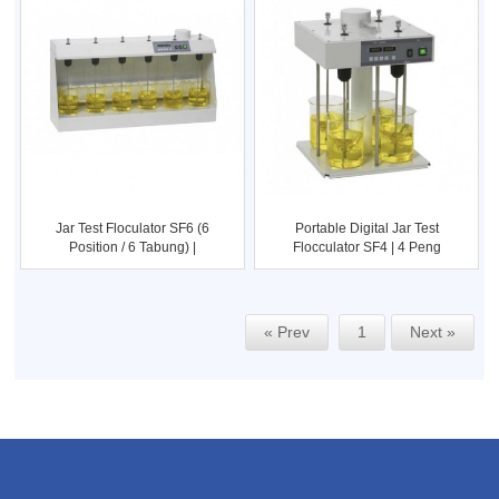
Jar Test Floculator SF6 (6
Portable Digital Jar Test
Position / 6 Tabung) |
Flocculator SF4 | 4 Peng
« Prev
1
Next »