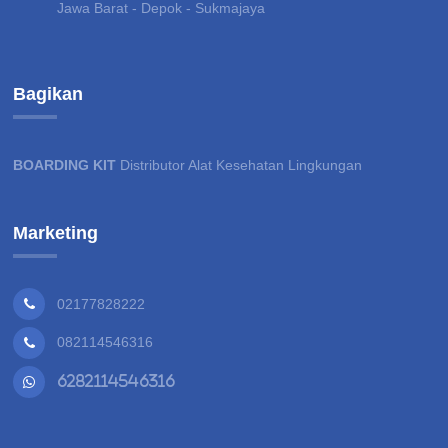
Jawa Barat - Depok - Sukmajaya
Bagikan
BOARDING KIT
Distributor Alat Kesehatan Lingkungan
Marketing
02177828222
082114546316
6282114546316