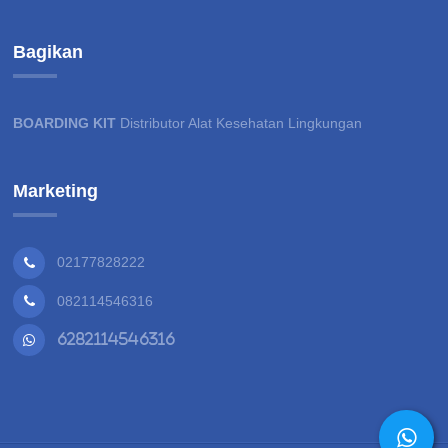
Bagikan
BOARDING KIT
Distributor Alat Kesehatan Lingkungan
Marketing
02177828222
082114546316
6282114546316