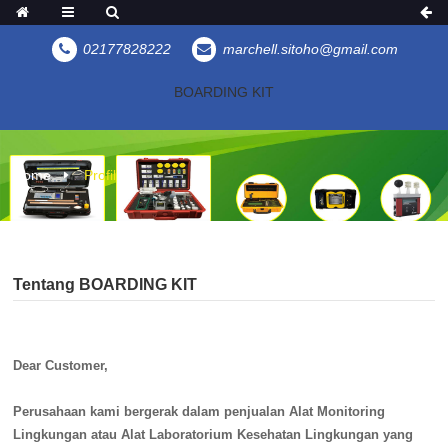
02177828222
marchell.sitoho@gmail.com
BOARDING KIT
Home
Profil
Tentang BOARDING KIT
Dear Customer,
Perusahaan kami bergerak dalam penjualan Alat Mo
nitoring
Lingkungan atau Alat Laboratorium Kesehatan Lingkungan yang