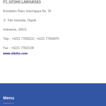
PT. SITOHO LAMSUKSES
Kompleks Ruko Sukmajaya No. 35
Jl. Tole Iskandar, Depok
Indonesia. 16412
Telp : +6221 77828222, +6221 77830875
Fax : +6221 77822138
www.sitoho.com
Menu