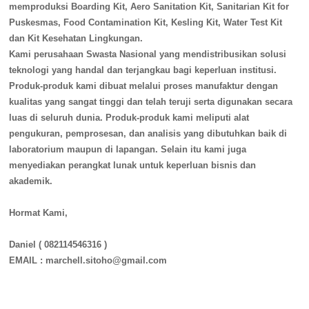
memproduksi Boarding Kit, Aero Sanitation Kit, Sanitarian Kit for
Puskesmas, Food Co
ntamination Kit, Kesling Kit, Water Test Kit
dan Kit Kesehatan Lingkungan.
Kami perusahaan Swasta Nasio
nal yang mendistribusikan solusi
teknologi yang handal dan terjangkau bagi keperluan institusi.
Produk-produk kami dibuat melalui proses manufaktur dengan
kualitas yang sangat tinggi dan telah teruji serta digunakan secara
luas di seluruh dunia. Produk-produk kami meliputi alat
pengukuran, pemprosesan, dan analisis yang dibutuhkan baik di
laboratorium maupun di lapangan. Selain itu kami juga
menyediakan perangkat lunak untuk keperluan bisnis dan
akademik.
Hormat Kami,
Daniel ( 082114546316 )
EMAIL : marchell.sitoho@gmail.com