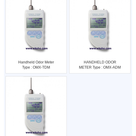
Handheld Odor Meter
HANDHELD ODOR
Type : OMX-TDM
METER Type : OMX-ADM