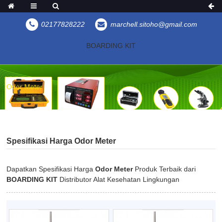
02177828222
marchell.sitoho@gmail.com
BOARDING KIT
Odor Meter
Spesifikasi Harga Odor Meter
Dapatkan Spesifikasi Harga
Odor Meter
Produk Terbaik dari
BOARDING KIT
Distributor Alat Kesehatan Lingkungan