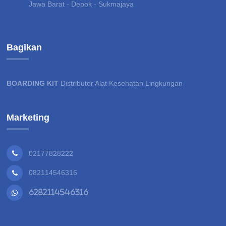
Jawa Barat - Depok - Sukmajaya
Bagikan
BOARDING KIT
Distributor Alat Kesehatan Lingkungan
Marketing
02177828222
082114546316
6282114546316