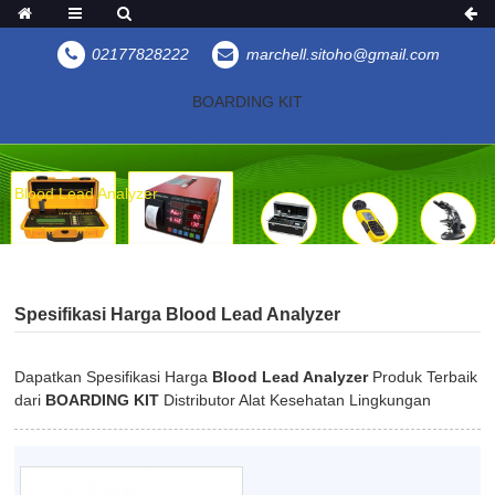
02177828222
marchell.sitoho@gmail.com
BOARDING KIT
Blood Lead Analyzer
Spesifikasi Harga Blood Lead Analyzer
Dapatkan Spesifikasi Harga
Blood Lead Analyzer
Produk Terbaik
dari
BOARDING KIT
Distributor Alat Kesehatan Lingkungan