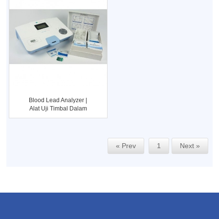
Blood Lead Analyzer |
Alat Uji Timbal Dalam
Darah
« Prev
1
Next »