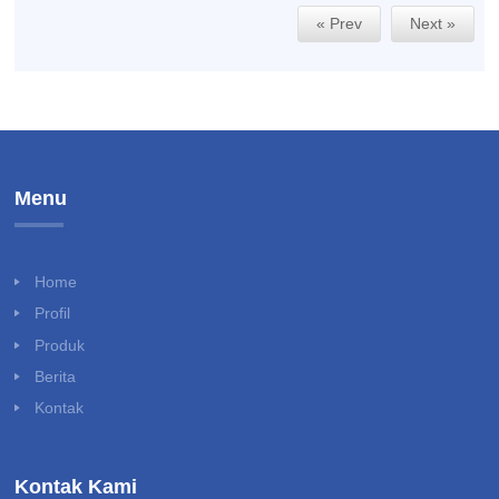
« Prev
Next »
Menu
Home
Profil
Produk
Berita
Kontak
Kontak Kami