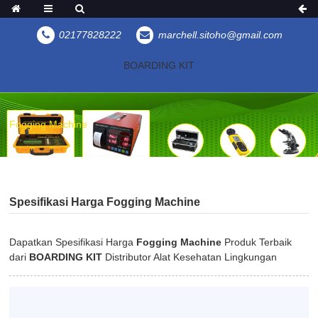
02177828222
marchell.sitoho@gmail.com
BOARDING KIT
Fogging Machine
Spesifikasi Harga Fogging Machine
Dapatkan Spesifikasi Harga
Fogging Machine
Produk Terbaik
dari
BOARDING KIT
Distributor Alat Kesehatan Lingkungan