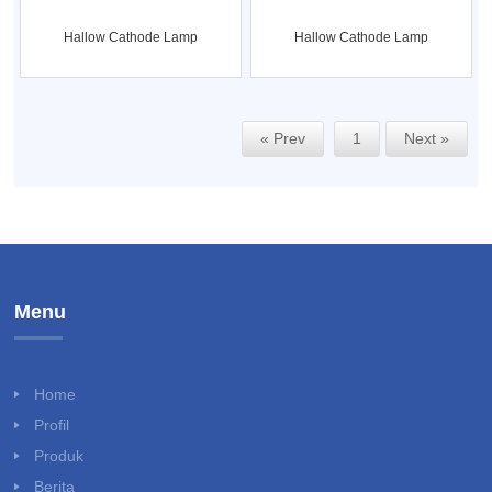
Hallow Cathode Lamp
Hallow Cathode Lamp
« Prev
1
Next »
Menu
Home
Profil
Produk
Berita