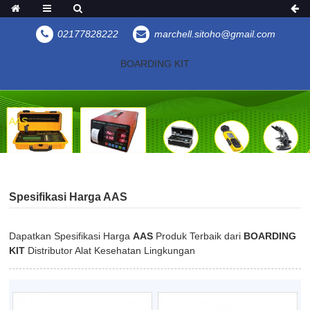
02177828222
marchell.sitoho@gmail.com
BOARDING KIT
AAS
Spesifikasi Harga AAS
Dapatkan Spesifikasi Harga
AAS
Produk Terbaik dari
BOARDING
KIT
Distributor Alat Kesehatan Lingkungan