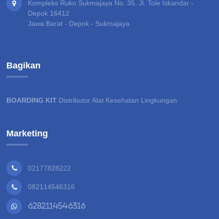
Kompleks Ruko Sukmajaya No. 35, Jl. Tole Iskandar -
Depok 16412
Jawa Barat - Depok - Sukmajaya
Bagikan
BOARDING KIT
Distributor Alat Kesehatan Lingkungan
Marketing
02177828222
082114546316
6282114546316