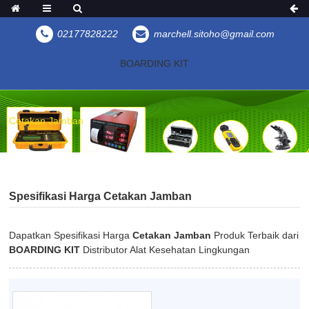
02177828222
marchell.sitoho@gmail.com
BOARDING KIT
Cetakan Jamban
Spesifikasi Harga Cetakan Jamban
Dapatkan Spesifikasi Harga
Cetakan Jamban
Produk Terbaik dari
BOARDING KIT
Distributor Alat Kesehatan Lingkungan