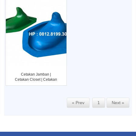
Cetakan Jamban |
Cetakan Closet | Cetakan
WC
« Prev
1
Next »