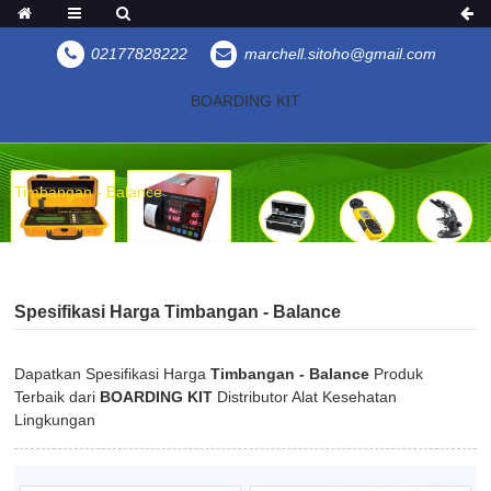
02177828222
marchell.sitoho@gmail.com
BOARDING KIT
Timbangan - Balance
Spesifikasi Harga Timbangan - Balance
Dapatkan Spesifikasi Harga
Timbangan - Balance
Produk
Terbaik dari
BOARDING KIT
Distributor Alat Kesehatan
Lingkungan