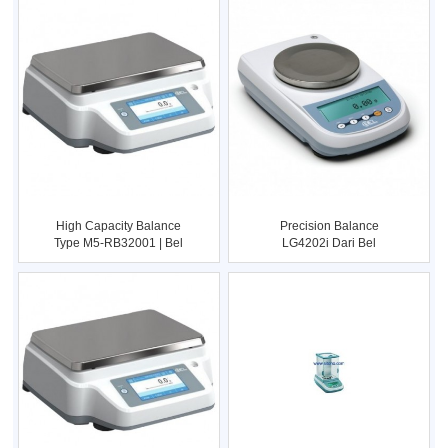
High Capacity Balance
Precision Balance
Type M5-RB32001 | Bel
LG4202i Dari Bel
Engine
Engineering Kap