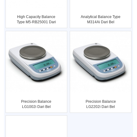
High Capacity Balance
Analytical Balance Type
Type M5-RB25001 Dari
M314Ai Dari Bel
Bel Eng
Engineerin
Precision Balance
Precision Balance
LG1002i Dari Bel
LG2202i Dari Bel
Engineering Uk
Engineering Kap