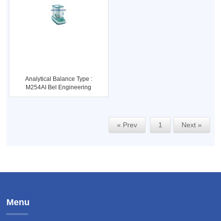
Analytical Balance Type :
M254AI Bel Engineering
U
« Prev
1
Next »
Menu