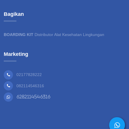
Bagikan
BOARDING KIT
Distributor Alat Kesehatan Lingkungan
Marketing
02177828222
082114546316
6282114546316